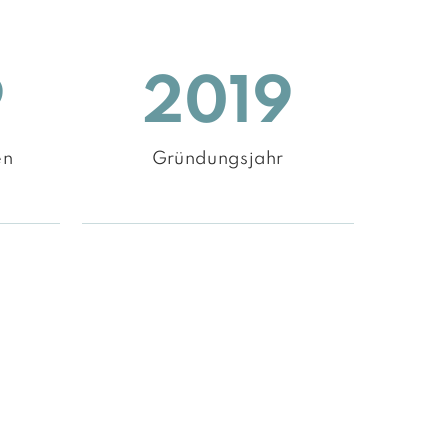
9
2019
en
Gründungsjahr