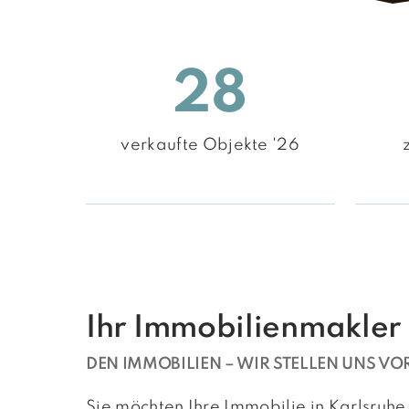
28
verkaufte Objekte '26
Ihr Immobilienmakler 
DEN IMMOBILIEN –⁠ WIR STELLEN UNS VO
Sie möchten Ihre Immobilie in Karlsru