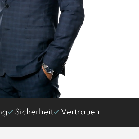
ng
Sicherheit
Vertrauen