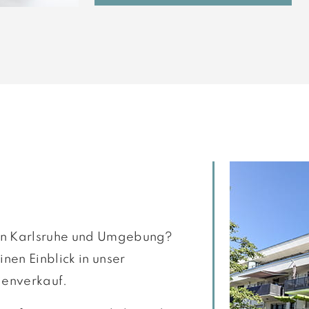
 in Karlsruhe und Umgebung?
nen Einblick in unser
ienverkauf.