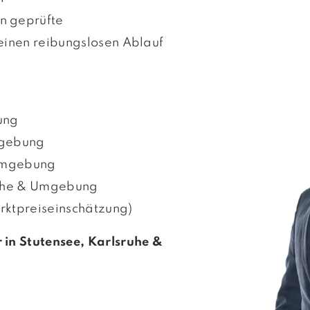
n geprüfte
 einen reibungslosen Ablauf
ung
mgebung
 Umgebung
ruhe & Umgebung
rktpreiseinschätzung)
 in Stutensee, Karlsruhe &