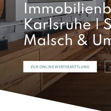
Immobilienb
Karlsruhe | 
Malsch & U
ZUR ONLINE WERTERMITTLUNG