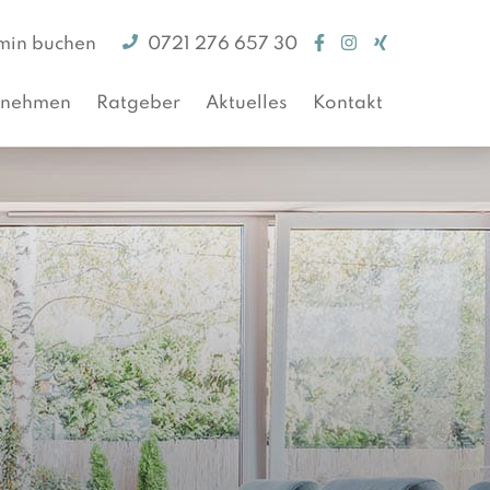
min buchen
0721 276 657 30
rnehmen
Ratgeber
Aktuelles
Kontakt