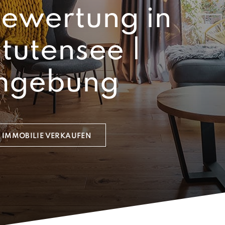
ewertung in
Stutensee |
mgebung
IMMOBILIE VERKAUFEN