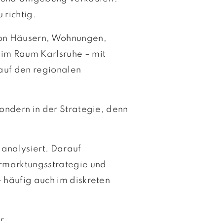
 richtig.
 von Häusern, Wohnungen,
im Raum Karlsruhe – mit
 auf den regionalen
 sondern in der Strategie, denn
 analysiert. Darauf
ermarktungsstrategie und
– häufig auch im diskreten
r