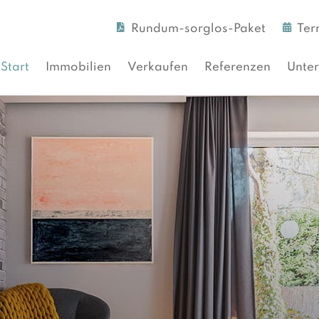
Rundum-sorglos-Paket
Ter
Start
Immobilien
Verkaufen
Referenzen
Unte