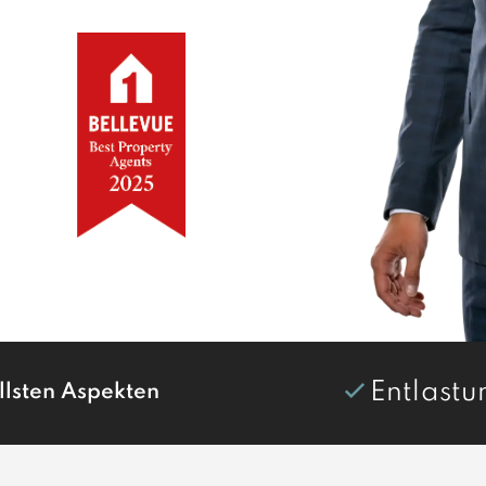
Entlastu
llsten Aspekten