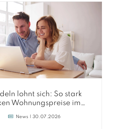
deln lohnt sich: So stark
ken Wohnungspreise im
Umland
News | 30.07.2026