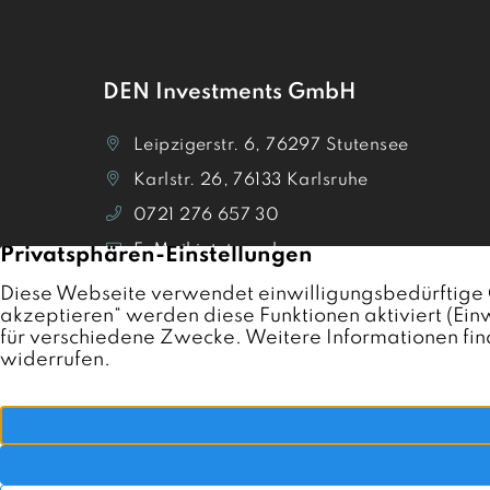
DEN Investments GmbH
Leipzigerstr. 6, 76297 Stutensee
Karlstr. 26, 76133 Karlsruhe
0721 276 657 30
E-Mail jetzt senden
Termin vereinbaren
Bewertungen auf Trustpilot