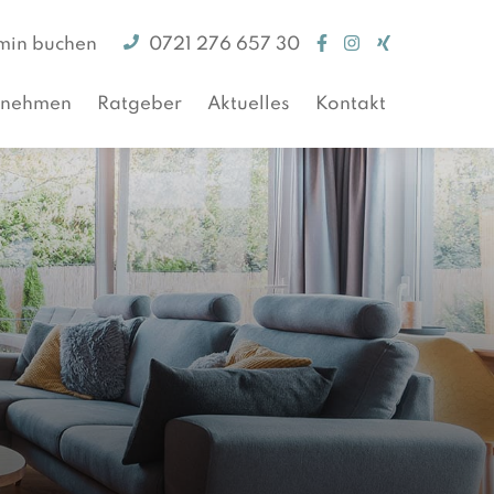
min buchen
0721 276 657 30
rnehmen
Ratgeber
Aktuelles
Kontakt