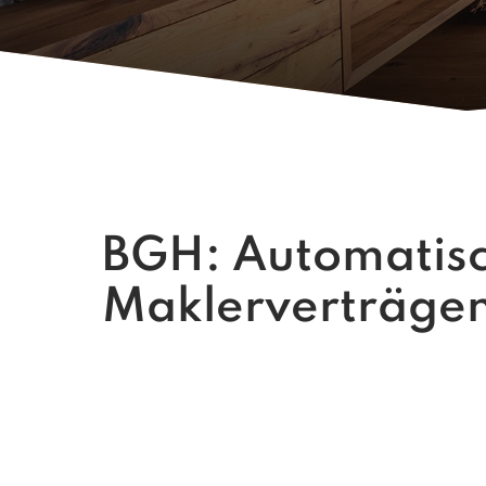
BGH: Automatisc
Maklerverträgen