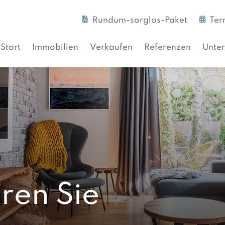
Rundum-sorglos-Paket
Ter
Start
Immobilien
Verkaufen
Referenzen
Unte
ren Sie