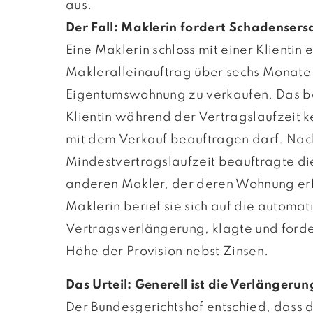
aus.
Der Fall: Maklerin fordert Schadensers
Eine Maklerin schloss mit einer Klientin 
Makleralleinauftrag über sechs Monate
Eigentumswohnung zu verkaufen. Das be
Klientin während der Vertragslaufzeit 
mit dem Verkauf beauftragen darf. Nac
Mindestvertragslaufzeit beauftragte di
anderen Makler, der deren Wohnung erf
Maklerin berief sie sich auf die automat
Vertragsverlängerung, klagte und forde
Höhe der Provision nebst Zinsen.
Das Urteil: Generell ist die Verlängerun
Der Bundesgerichtshof entschied, dass 