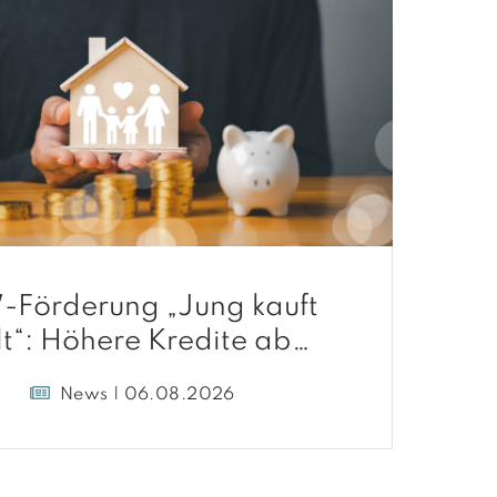
-Förderung „Jung kauft
lt“: Höhere Kredite ab
August 2026
News | 06.08.2026