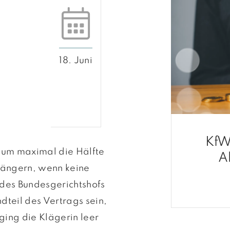
18. Juni
KfW
f um maximal die Hälfte
A
rlängern, wenn keine
 des Bundesgerichtshofs
dteil des Vertrags sein,
 ging die Klägerin leer