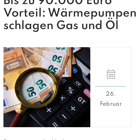
Bis zu 90.000 Euro
Vorteil: Wärmepumpen
schlagen Gas und Öl
26.
Februar