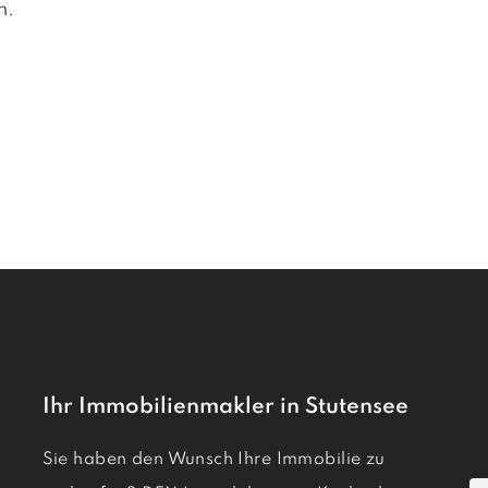
n.
Ihr Immobilienmakler in Stutensee
Sie haben den Wunsch Ihre Immobilie zu