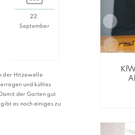
22.
September
KfW
on der Hitzewelle
A
uerregen und kühles
 Damit der Garten gut
gibt es noch einiges zu