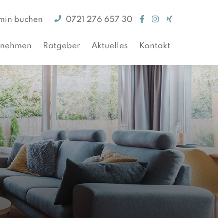
min buchen
0721 276 657 30
rnehmen
Ratgeber
Aktuelles
Kontakt