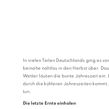
In vielen Teilen Deutschlands ging es v
beinahe nahtlos in den Herbst über. Da
Wetter läuten die bunte Jahreszeit ein.
durch die kühleren Jahreszeiten kommt, 
tun.
Die letzte Ernte einholen