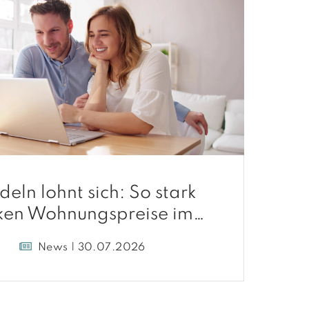
deln lohnt sich: So stark
ken Wohnungspreise im
Umland
News | 30.07.2026