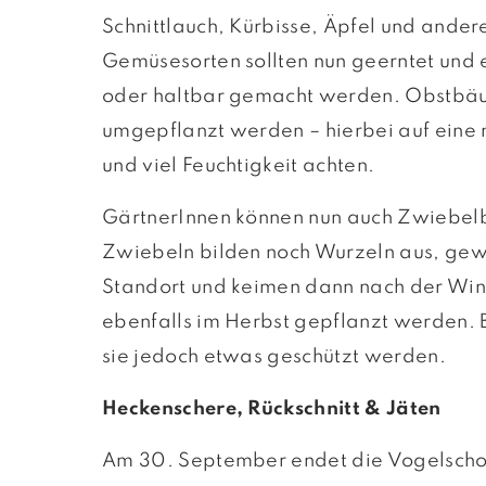
Schnittlauch, Kürbisse, Äpfel und ander
Gemüsesorten sollten nun geerntet und 
oder haltbar gemacht werden. Obstbä
umgepflanzt werden – hierbei auf eine 
und viel Feuchtigkeit achten.
GärtnerInnen können nun auch Zwiebel
Zwiebeln bilden noch Wurzeln aus, gew
Standort und keimen dann nach der Win
ebenfalls im Herbst gepflanzt werden. 
sie jedoch etwas geschützt werden.
Heckenschere, Rückschnitt & Jäten
Am 30. September endet die Vogelschon