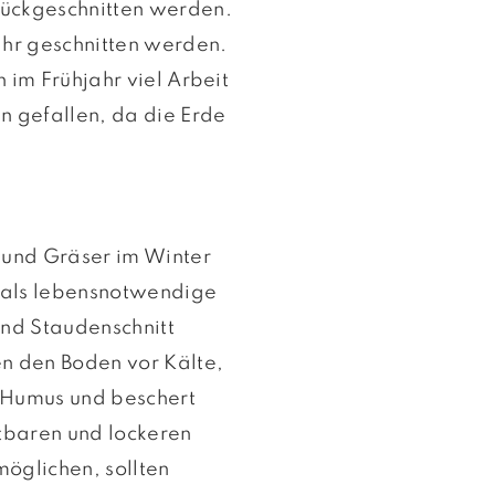
ückgeschnitten werden.
ahr geschnitten werden.
h im Frühjahr viel Arbeit
en gefallen, da die Erde
 und Gräser im Winter
n als lebensnotwendige
und Staudenschnitt
n den Boden vor Kälte,
 Humus und beschert
htbaren und lockeren
öglichen, sollten