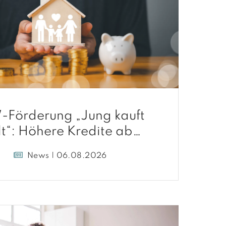
-Förderung „Jung kauft
lt“: Höhere Kredite ab
August 2026
News | 06.08.2026