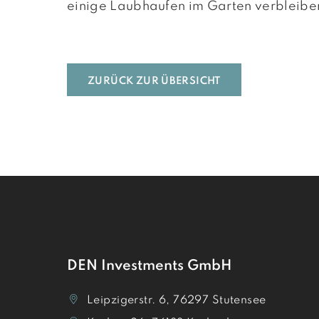
einige Laubhaufen im Garten verbleibe
ZURÜCK ZUR ÜBERSICHT
DEN Investments GmbH
Leipzigerstr. 6, 76297 Stutensee