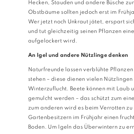
Hecken, Stauden und andere Büsche zur
Obstbäume sollten jedoch erst im Frühj
Wer jetzt noch Unkraut jätet, erspart sic
und tut gleichzeitig seinen Pflanzen ein
aufgelockert wird.
An Igel und andere Nützlinge denken
Naturfreunde lassen verblühte Pflanzen
stehen – diese dienen vielen Nützlinge
Winterzuflucht. Beete können mit Laub 
gemulcht werden – das schützt zum eine
zum anderen wird es beim Verrotten zu
Gartenbesitzern im Frühjahr einen fruc
Boden. Um Igeln das Überwintern zu erm