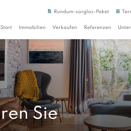
Rundum-sorglos-Paket
Ter
Start
Immobilien
Verkaufen
Referenzen
Unte
ren Sie