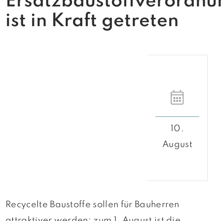
Ersatzbaustoffverordnu
ist in Kraft getreten
10.
August
Recycelte Baustoffe sollen für Bauherren
attraktiver werden: zum 1. August ist die