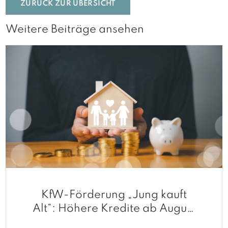
ZURÜCK ZUR ÜBERSICHT
Weitere Beiträge ansehen
KfW-Förderung „Jung kauft
Alt“: Höhere Kredite ab August
2026