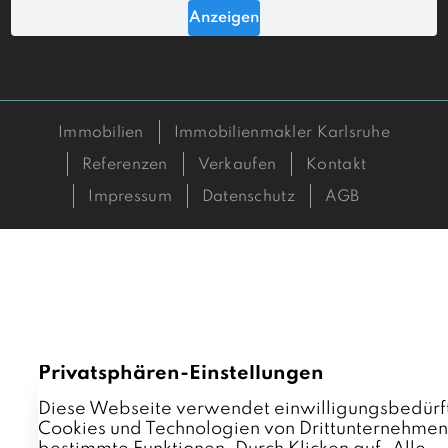
Immobilien
Immobilienmakler Karlsruhe
Referenzen
Verkaufen
Kontakt
Impressum
Datenschutz
AGB