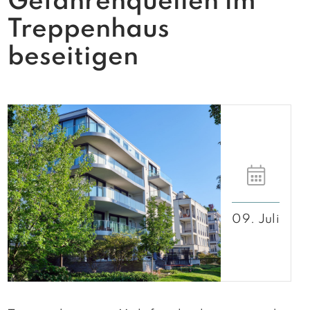
Gefahrenquellen im
Treppenhaus
beseitigen
09. Juli