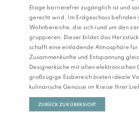
Etage barrierefrei zugänglich ist und so
gerecht wird. Im Erdgeschoss befinden s
Wohnbereiche, die sich rund um den ze
gruppieren. Dieser bildet das Herzstüc
schafft eine einladende Atmosphäre für
Zusammenkünfte und Entspannung gleic
Designerküche mit allen elektronischen
großzügige Essbereich bieten ideale Vo
kulinarische Genüsse im Kreise Ihrer Lieb
ZURÜCK ZUR ÜBERSICHT