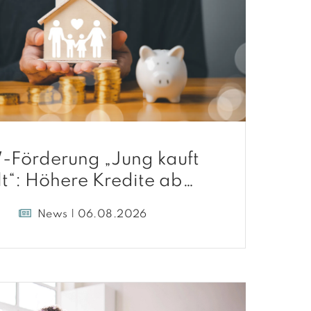
-Förderung „Jung kauft
lt“: Höhere Kredite ab
August 2026
News | 06.08.2026