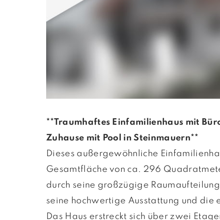
**Traumhaftes Einfamilienhaus mit Büro
Zuhause mit Pool in Steinmauern**
Dieses außergewöhnliche Einfamilienhau
Gesamtfläche von ca. 296 Quadratmeter
durch seine großzügige Raumaufteilung
seine hochwertige Ausstattung und die e
Das Haus erstreckt sich über zwei Etage