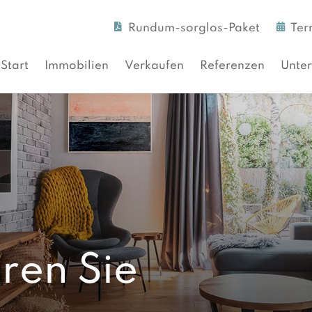
Rundum-sorglos-Paket
Ter
Start
Immobilien
Verkaufen
Referenzen
Unte
ren Sie