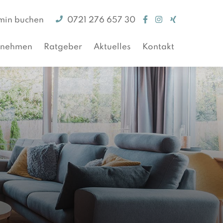
min buchen
0721 276 657 30
rnehmen
Ratgeber
Aktuelles
Kontakt