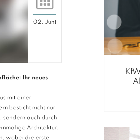
02. Juni
KfW
fläche: Ihr neues
A
s mit einer
n besticht nicht nur
, sondern auch durch
inmalige Architektur.
n, wobei die erste