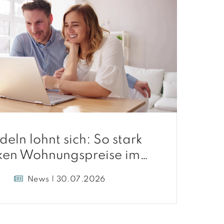
deln lohnt sich: So stark
ken Wohnungspreise im
Umland
News | 30.07.2026