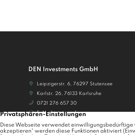
DEN Investments GmbH
Leipzigerstr. 6, 76297 Stutensee
Karlstr. 26, 76133 Karlsruhe
0721 276 657 30
E-Mail jetzt senden
Termin vereinbaren
Bewertungen auf Trustpilot