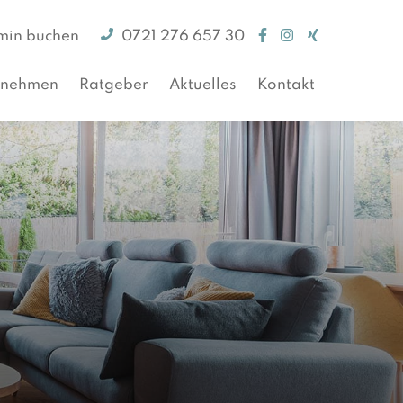
min buchen
0721 276 657 30
rnehmen
Ratgeber
Aktuelles
Kontakt