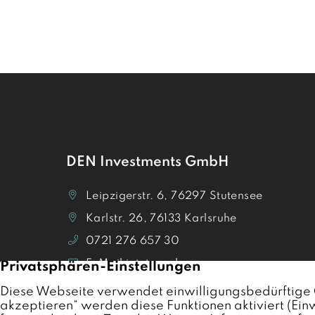
DEN Investments GmbH
Leipzigerstr. 6, 76297 Stutensee
Karlstr. 26, 76133 Karlsruhe
0721 276 657 30
E-Mail jetzt senden
Termin vereinbaren
Bewertungen auf Trustpilot