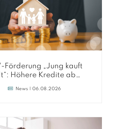
-Förderung „Jung kauft
lt“: Höhere Kredite ab
August 2026
News | 06.08.2026