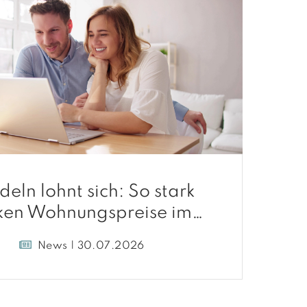
deln lohnt sich: So stark
ken Wohnungspreise im
Umland
News | 30.07.2026