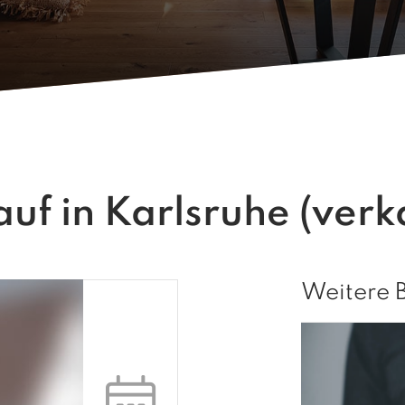
f in Karlsruhe (verka
Weitere 