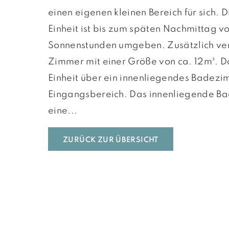
einen eigenen kleinen Bereich für sich. 
Einheit ist bis zum späten Nachmittag vo
Sonnenstunden umgeben. Zusätzlich verf
Zimmer mit einer Größe von ca. 12m². D
Einheit über ein innenliegendes Badez
Eingangsbereich. Das innenliegende B
eine...
ZURÜCK ZUR ÜBERSICHT