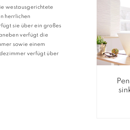
Die westausgerichtete
n herrlichen
ügt sie über ein großes
aneben verfügt die
immer sowie einem
adezimmer verfügt über
Pen
sin