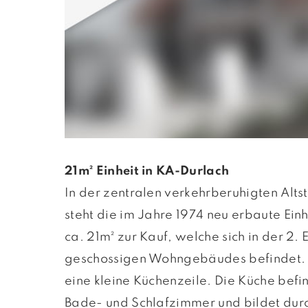
21m² Einheit in KA-Durlach
In der zentralen verkehrberuhigten Alts
steht die im Jahre 1974 neu erbaute Einh
ca. 21m² zur Kauf, welche sich in der 2.
geschossigen Wohngebäudes befindet. D
eine kleine Küchenzeile. Die Küche befi
Bade- und Schlafzimmer und bildet du