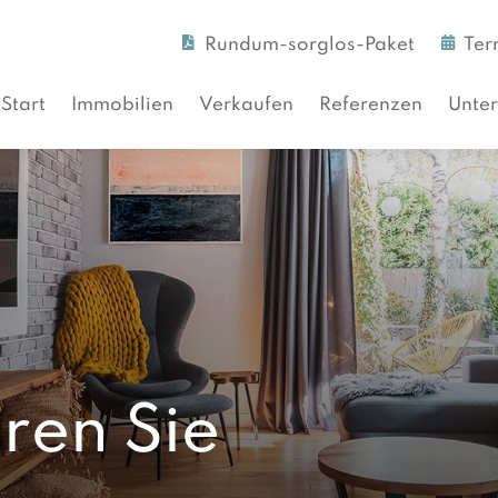
Rundum-sorglos-Paket
Ter
Start
Immobilien
Verkaufen
Referenzen
Unte
ren Sie