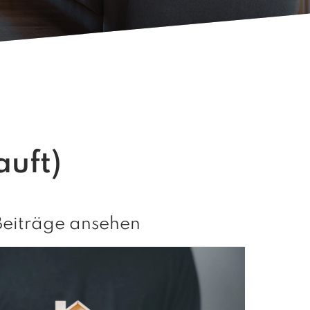
uft)
Beiträge ansehen