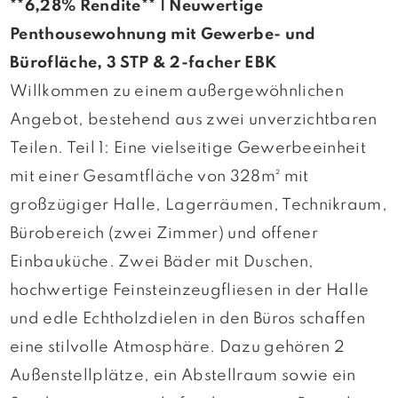
**6,28% Rendite** | Neuwertige
Penthousewohnung mit Gewerbe- und
Bürofläche, 3 STP & 2-facher EBK
Willkommen zu einem außergewöhnlichen
Angebot, bestehend aus zwei unverzichtbaren
Teilen. Teil 1: Eine vielseitige Gewerbeeinheit
mit einer Gesamtfläche von 328m² mit
großzügiger Halle, Lagerräumen, Technikraum,
Bürobereich (zwei Zimmer) und offener
Einbauküche. Zwei Bäder mit Duschen,
hochwertige Feinsteinzeugfliesen in der Halle
und edle Echtholzdielen in den Büros schaffen
eine stilvolle Atmosphäre. Dazu gehören 2
Außenstellplätze, ein Abstellraum sowie ein