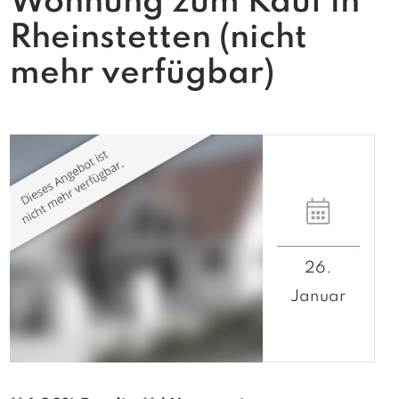
Wohnung zum Kauf in
Rheinstetten (nicht
mehr verfügbar)
26.
Januar