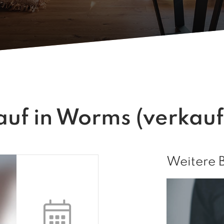
f in Worms (verkauf
Weitere 