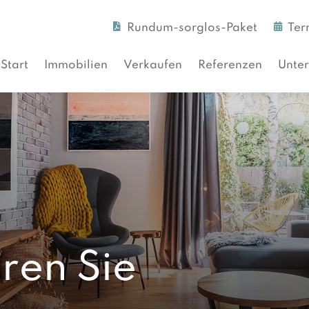
Rundum-sorglos-Paket
Ter
Start
Immobilien
Verkaufen
Referenzen
Unte
ren Sie