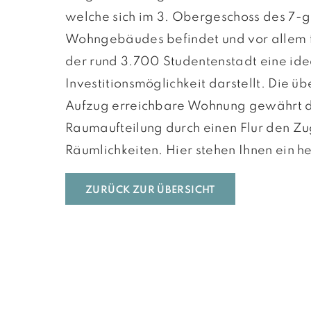
welche sich im 3. Obergeschoss des 7-
Wohngebäudes befindet und vor allem f
der rund 3.700 Studentenstadt eine ide
Investitionsmöglichkeit darstellt. Die üb
Aufzug erreichbare Wohnung gewährt da
Raumaufteilung durch einen Flur den Zu
Räumlichkeiten. Hier stehen Ihnen ein he
ZURÜCK ZUR ÜBERSICHT