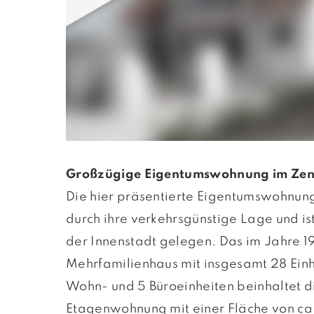
Großzügige Eigentumswohnung im Ze
Die hier präsentierte Eigentumswohnun
durch ihre verkehrsgünstige Lage und is
der Innenstadt gelegen. Das im Jahre 1
Mehrfamilienhaus mit insgesamt 28 Einhe
Wohn- und 5 Büroeinheiten beinhaltet di
Etagenwohnung mit einer Fläche von ca