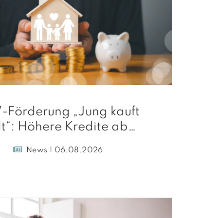
-Förderung „Jung kauft
lt“: Höhere Kredite ab
August 2026
News | 06.08.2026