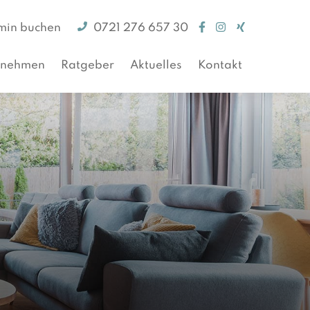
min buchen
0721 276 657 30
rnehmen
Ratgeber
Aktuelles
Kontakt