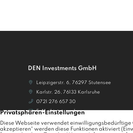
DEN Investments GmbH
Leipzigerstr. 6, 76297 Stutensee
Karlstr. 26, 76133 Karlsruhe
0721 276 657 30
E-Mail jetzt senden
Termin vereinbaren
Bewertungen auf Trustpilot