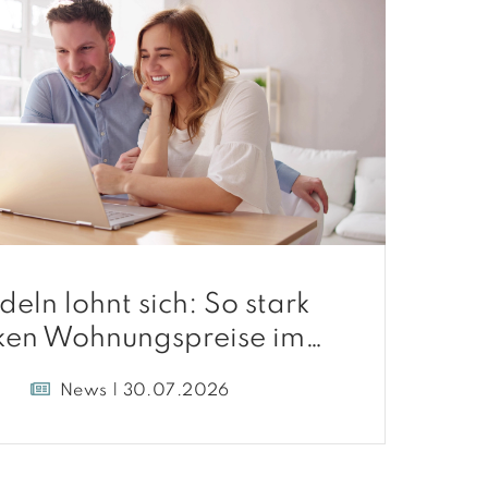
deln lohnt sich: So stark
ken Wohnungspreise im
Umland
News | 30.07.2026