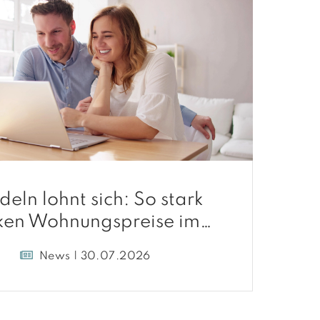
deln lohnt sich: So stark
ken Wohnungspreise im
Umland
News | 30.07.2026