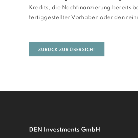
Kredits, die Nachfinanzierung bereits 
fertiggestellter Vorhaben oder den rei
ZURÜCK ZUR ÜBERSICHT
DEN Investments GmbH