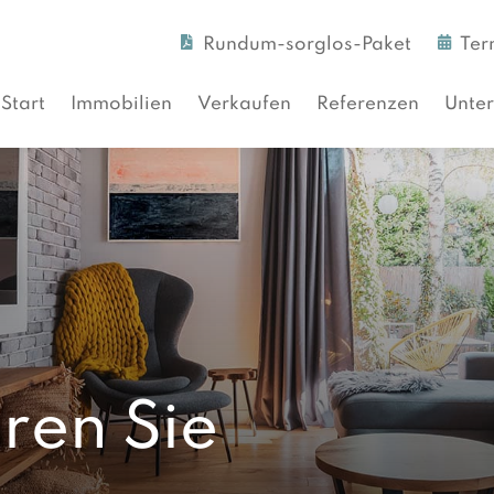
Rundum-sorglos-Paket
Ter
Start
Immobilien
Verkaufen
Referenzen
Unte
ren Sie