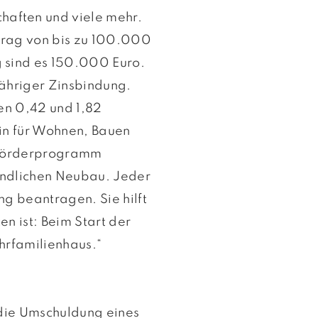
aften und viele mehr.
etrag von bis zu 100.000
 sind es 150.000 Euro.
jähriger Zinsbindung.
en 0,42 und 1,82
in für Wohnen, Bauen
] Förderprogramm
eundlichen Neubau. Jeder
g beantragen. Sie hilft
n ist: Beim Start der
hrfamilienhaus.“
 die Umschuldung eines