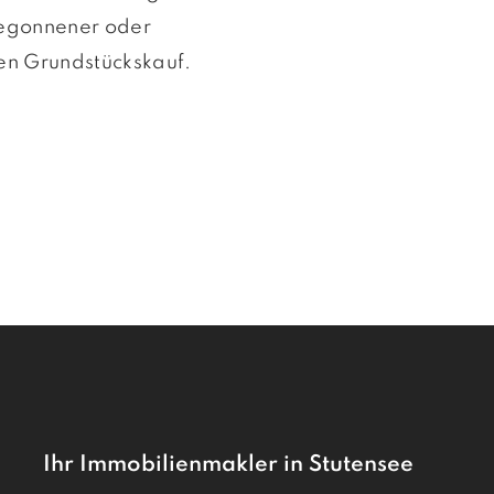
begonnener oder
nen Grundstückskauf.
Ihr Immobilienmakler in Stutensee