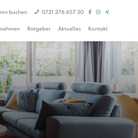
min buchen
0721 276 657 30
rnehmen
Ratgeber
Aktuelles
Kontakt