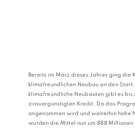
Bereits im März dieses Jahres ging die
klimafreundlichen Neubau an den Start.
klimafreundliche Neubauten gibt es bis
zinsvergünstigten Kredit. Da das Progr
angenommen wird und weiterhin hohe N
wurden die Mittel nun um 888 Millionen 