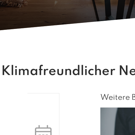
Klimafreundlicher N
Weitere 