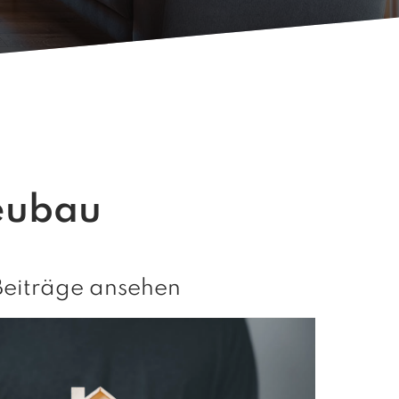
eubau
Beiträge ansehen