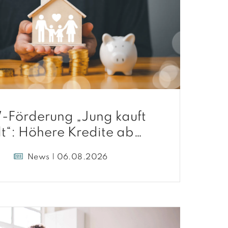
-Förderung „Jung kauft
lt“: Höhere Kredite ab
August 2026
News | 06.08.2026