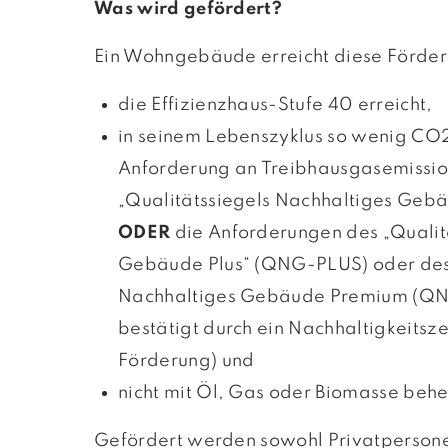
Was wird gefördert?
Ein Wohngebäude erreicht diese Förder
die Effizienzhaus-Stufe 40 erreicht,
in seinem Lebenszyklus so wenig CO2
Anforderung an Treibhausgasemissi
„Qualitätssiegels Nachhaltiges Gebä
ODER
die An­forderungen des „Qualit
Gebäude Plus“ (QNG-PLUS) oder des 
Nach­haltiges Gebäude Premium (QN
bestätigt durch ein Nach­haltig­keits­z
Förderung) und
nicht mit Öl, Gas oder Biomasse behe
Gefördert werden sowohl Privatpersone