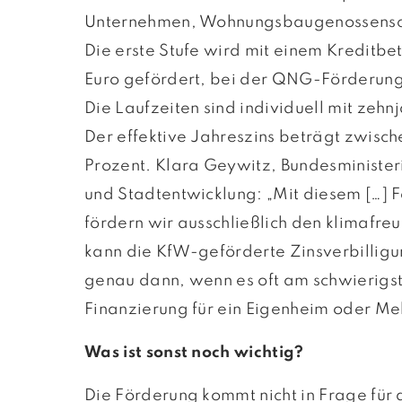
Unternehmen, Wohnungsbaugenossensch
Die erste Stufe wird mit einem Kreditb
Euro gefördert, bei der QNG-Förderung
Die Laufzeiten sind individuell mit zehn
Der effektive Jahreszins beträgt zwisch
Prozent. Klara Geywitz, Bundesminister
und Stadtentwicklung: „Mit diesem […
fördern wir ausschließlich den klimafr
kann die KfW-geförderte Zinsverbilligun
genau dann, wenn es oft am schwierigste
Finanzierung für ein Eigenheim oder Me
Was ist sonst noch wichtig?
Die Förderung kommt nicht in Frage für