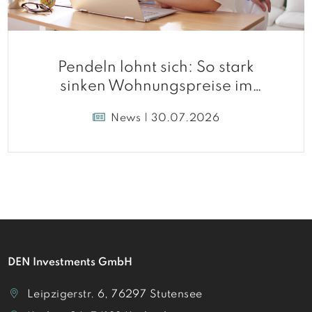
Pendeln lohnt sich: So stark
sinken Wohnungspreise im
Umland
News | 30.07.2026
DEN Investments GmbH
Leipzigerstr. 6, 76297 Stutensee