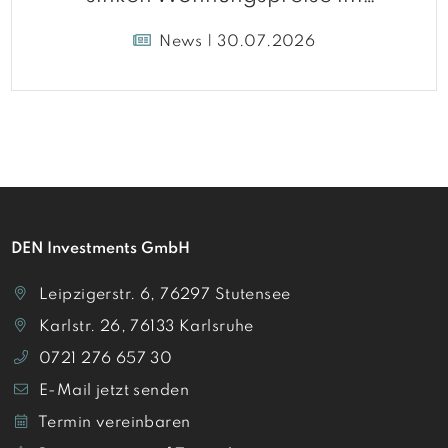
Umland
News | 30.07.2026
DEN Investments GmbH
Leipzigerstr. 6, 76297 Stutensee
Karlstr. 26, 76133 Karlsruhe
0721 276 657 30
E-Mail jetzt senden
Termin vereinbaren