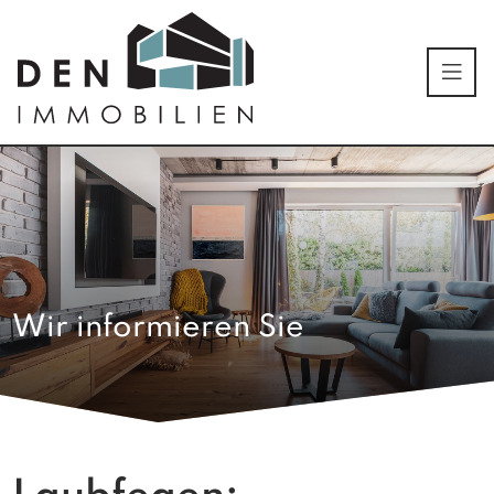
Wir informieren Sie