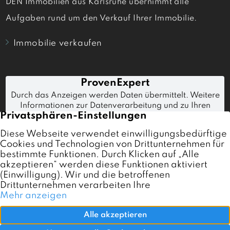
DEN Immobilien aus Karlsruhe übernimmt alle
Aufgaben rund um den Verkauf Ihrer Immobilie.
Immobilie verkaufen
Immobilien
Immobilienmakler Karlsruhe
Referenzen
Verkaufen
Kontakt