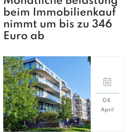
Monatliche Belastung
beim Immobilienkauf
nimmt um bis zu 346
Euro ab
04.
April