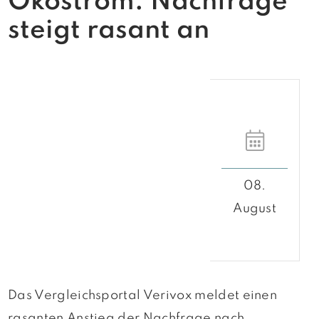
Ökostrom: Nachfrage
steigt rasant an
08.
August
Das Vergleichsportal Verivox meldet einen
rasanten Anstieg der Nachfrage nach