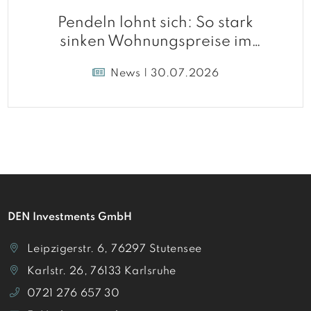
Pendeln lohnt sich: So stark
sinken Wohnungspreise im
Umland
News | 30.07.2026
DEN Investments GmbH
Leipzigerstr. 6, 76297 Stutensee
Karlstr. 26, 76133 Karlsruhe
0721 276 657 30