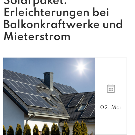
Solarpaket:
Erleichterungen bei
Balkonkraftwerke und
Mieterstrom
02. Mai