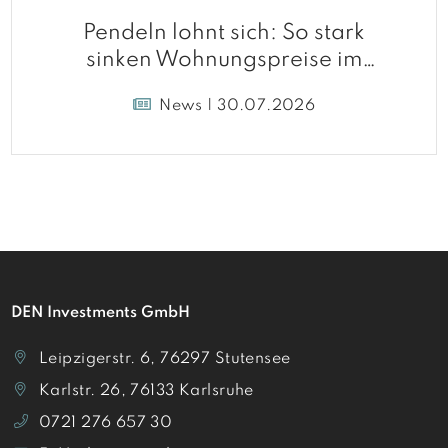
Pendeln lohnt sich: So stark
sinken Wohnungspreise im
Umland
News | 30.07.2026
DEN Investments GmbH
Leipzigerstr. 6, 76297 Stutensee
Karlstr. 26, 76133 Karlsruhe
0721 276 657 30