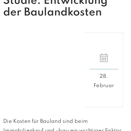
Studie: Entwicklung
der Baulandkosten
28.
Februar
Die Kosten für Bauland sind beim
Immobilienkauf und -bau ein wichtiger Faktor.