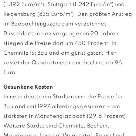
(1.392 Euro/m²), Stuttgart (1.242 Euro/m²) und
Regensburg (835 Euro/m²). Den größten Anstieg
im Beobachtungszeitraum verzeichnet
Düsseldorf; in den vergangenen 20 Jahren
stiegen die Preise dort um 450 Prozent. In
Chemnitz ist Bauland am günstigsten: Hier
kostet der Quadratmeter durchschnittlich 96
Euro.
Gesunkene Kosten
In neun deutschen Städten sind die Preise für
Bauland seit 1997 allerdings gesunken – am
stärksten in Mönchengladbach (29,6 Prozent).
Weitere Städte sind Chemnitz, Bochum,
Magdeburg, Leipzig, Wuppertal, Remscheid,