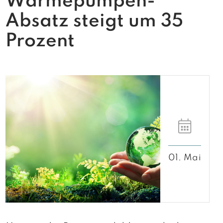
Wärmepumpen-
Absatz steigt um 35
Prozent
01. Mai