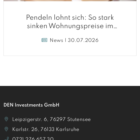
Pendeln lohnt sich: So stark
sinken Wohnungspreise im
Umland
News | 30.07.2026
DEN Investments GmbH
Leipzigerstr. 6, 76297 Stutensee
Karlstr. 26, 76133 Karlsruhe
0721 276 657 30