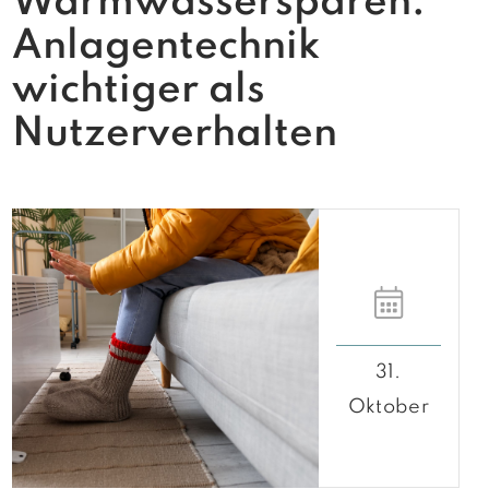
Warmwassersparen:
Anlagentechnik
wichtiger als
Nutzerverhalten
31.
Oktober