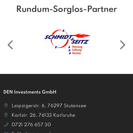
Rundum-Sorglos-Partner
DEN Investments GmbH
Leipzigerstr. 6, 76297 Stutensee
Karlstr. 26, 76133 Karlsruhe
0721 276 657 30